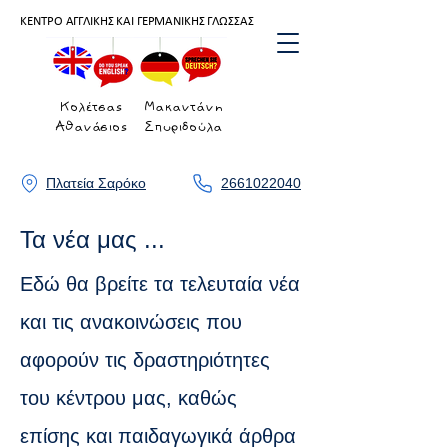
ΚΕΝΤΡΟ ΑΓΓΛΙΚΗΣ ΚΑΙ ΓΕΡΜΑΝΙΚΗΣ ΓΛΩΣΣΑΣ
Κολέτσας
Μακαντάνη
Αθανάσιος
Σπυριδούλα
Πλατεία Σαρόκο
2661022040
Τα νέα μας ...
Εδώ θα βρείτε τα τελευταία νέα
και τις ανακοινώσεις που
αφορούν τις δραστηριότητες
του κέντρου μας, καθώς
επίσης και παιδαγωγικά άρθρα