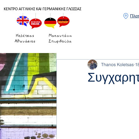
ΚΕΝΤΡΟ ΑΓΓΛΙΚΗΣ ΚΑΙ ΓΕΡΜΑΝΙΚΗΣ ΓΛΩΣΣΑΣ
Πλατ
Κολέτσας
Μακαντάνη
Αθανάσιος
Σπυριδούλα
Thanos Koletsas
1
Συγχαρητ