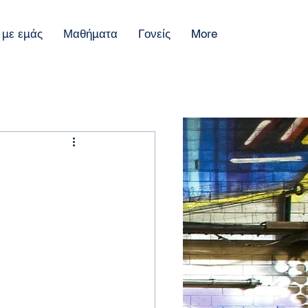
 με εμάς
Μαθήματα
Γονείς
More