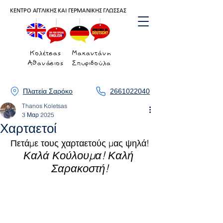
ΚΕΝΤΡΟ ΑΓΓΛΙΚΗΣ ΚΑΙ ΓΕΡΜΑΝΙΚΗΣ ΓΛΩΣΣΑΣ
Κολέτσας
Μακαντάνη
Αθανάσιος
Σπυριδούλα
Πλατεία Σαρόκο
2661022040
Thanos Koletsas
3 Μαρ 2025
Χαρταετοί
Πετάμε τους χαρταετούς μας ψηλά!
Καλά Κούλουμα! Καλή 
Σαρακοστή!